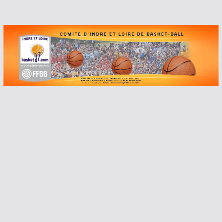
Passer
au
contenu