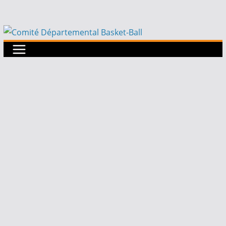
Passer
au
contenu