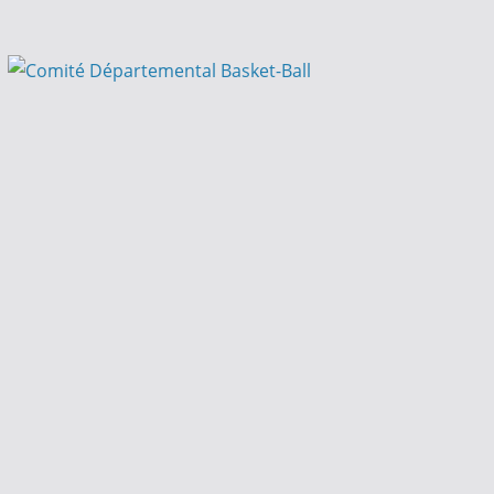
Passer
au
contenu