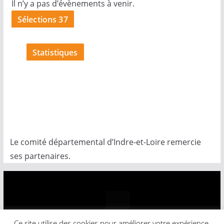
Il n’y a pas d’évènements à venir.
Sélections 37
Statistiques
Le comité départemental d’Indre-et-Loire remercie
ses partenaires.
Ce site utilise des cookies pour améliorer votre expérience.