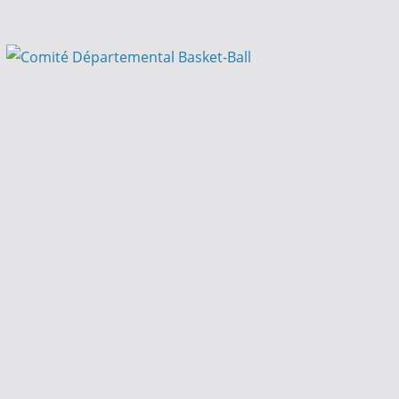
Passer
au
contenu