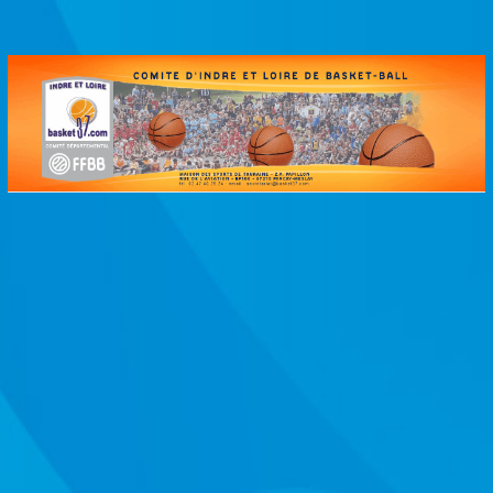
Passer
au
contenu