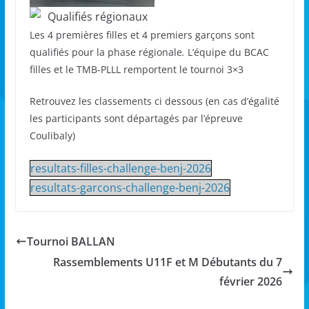
Les 4 premières filles et 4 premiers garçons sont
qualifiés pour la phase régionale
.
L’équipe du BCAC
filles et le TMB-PLLL remportent le tournoi 3×3
Retrouvez les classements ci dessous (en cas d’égalité
les participants sont départagés par l’épreuve
Coulibaly)
resultats-filles-challenge-benj-2026
resultats-garcons-challenge-benj-2026
Tournoi BALLAN
Rassemblements U11F et M Débutants du 7
février 2026