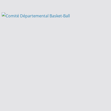
Passer
au
contenu