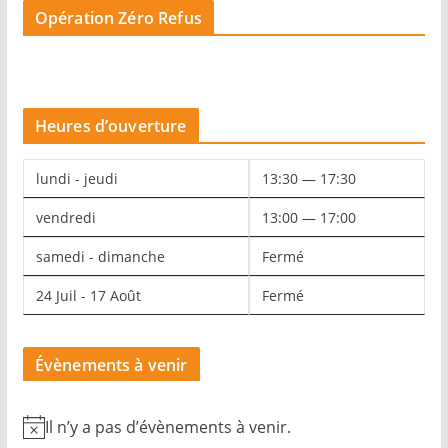
Opération Zéro Refus
Heures d’ouverture
lundi - jeudi
13:30 — 17:30
vendredi
13:00 — 17:00
samedi - dimanche
Fermé
24 Juil - 17 Août
Fermé
Évènements à venir
Il n’y a pas d’évènements à venir.
N