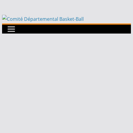
Passer
au
contenu