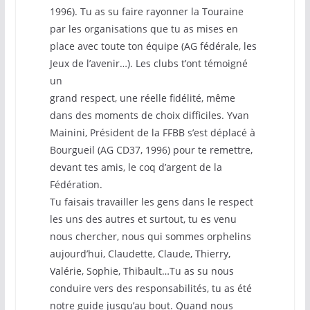
1996). Tu as su faire rayonner la Touraine
par les organisations que tu as mises en
place avec toute ton équipe (AG fédérale, les
Jeux de l’avenir…). Les clubs t’ont témoigné
un
grand respect, une réelle fidélité, même
dans des moments de choix difficiles. Yvan
Mainini, Président de la FFBB s’est déplacé à
Bourgueil (AG CD37, 1996) pour te remettre,
devant tes amis, le coq d’argent de la
Fédération.
Tu faisais travailler les gens dans le respect
les uns des autres et surtout, tu es venu
nous chercher, nous qui sommes orphelins
aujourd’hui, Claudette, Claude, Thierry,
Valérie, Sophie, Thibault…Tu as su nous
conduire vers des responsabilités, tu as été
notre guide jusqu’au bout. Quand nous