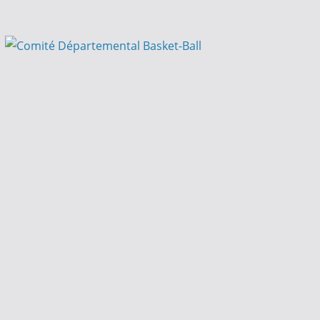
Passer
au
contenu