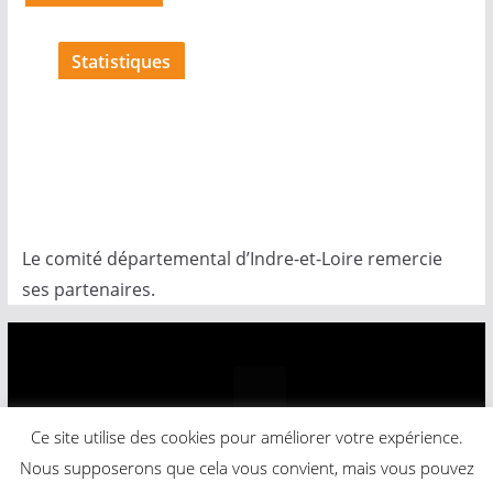
Statistiques
Le comité départemental d’Indre-et-Loire remercie
ses partenaires.
Ce site utilise des cookies pour améliorer votre expérience.
Copyright © 2026
Comité Départemental Basket-Ball
.
Nous supposerons que cela vous convient, mais vous pouvez
Powered by
ColorMag
and
WordPress
.