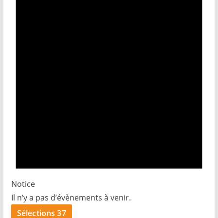
Notice
Il n’y a pas d’évènements à venir.
Sélections 37