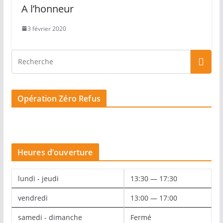
A l’honneur
3 février 2020
Opération Zéro Refus
Heures d’ouverture
lundi - jeudi
13:30 — 17:30
vendredi
13:00 — 17:00
samedi - dimanche
Fermé