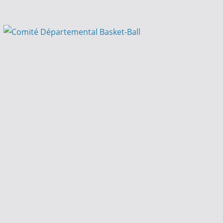
Passer
au
contenu