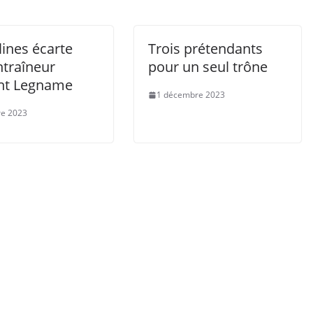
ines écarte
Trois prétendants
ntraîneur
pour un seul trône
nt Legname
1 décembre 2023
re 2023