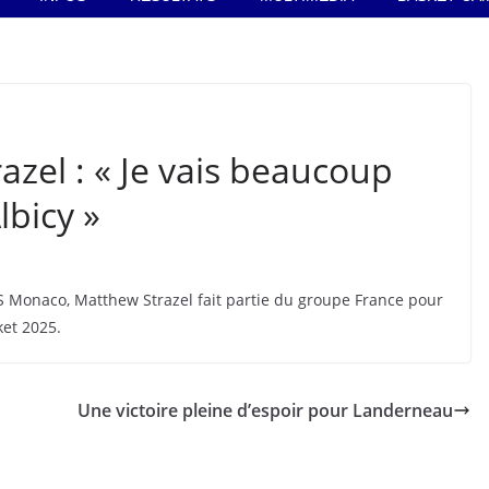
azel : « Je vais beaucoup
lbicy »
AS Monaco, Matthew Strazel fait partie du groupe France pour
ket 2025.
Une victoire pleine d’espoir pour Landerneau