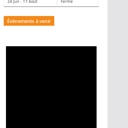
24 Juil - 17 Août
Fermé
Évènements à venir