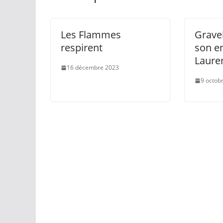
Les Flammes
Gravel
respirent
son e
Laure
16 décembre 2023
9 octob