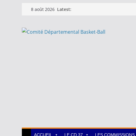
Passer
Latest:
8 août 2026
au
contenu
ACCUEIL
LE CD 37
LES COMMISSIONS