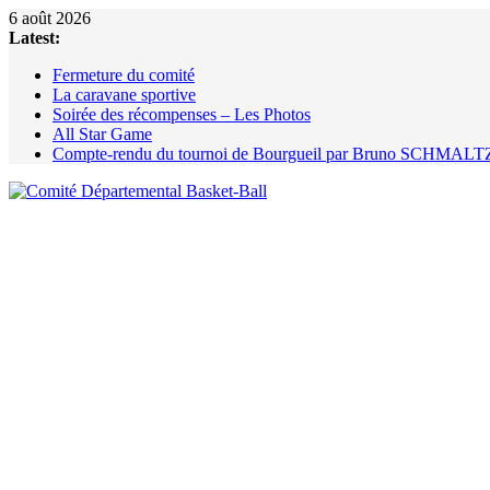
Passer
6 août 2026
au
Latest:
contenu
Fermeture du comité
La caravane sportive
Soirée des récompenses – Les Photos
All Star Game
Compte-rendu du tournoi de Bourgueil par Bruno SCHMALT