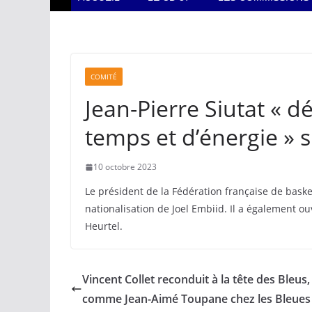
COMITÉ
Jean-Pierre Siutat « d
temps et d’énergie » s
10 octobre 2023
Le président de la Fédération française de basket
nationalisation de Joel Embiid. Il a également o
Heurtel.
Vincent Collet reconduit à la tête des Bleus,
comme Jean-Aimé Toupane chez les Bleues