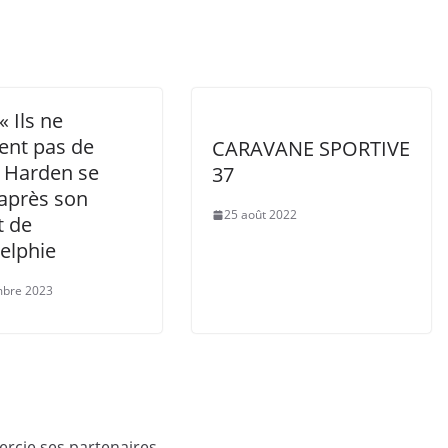
« Ils ne
ent pas de
CARAVANE SPORTIVE
, Harden se
37
 après son
25 août 2022
t de
elphie
mbre 2023
rcie ses partenaires.