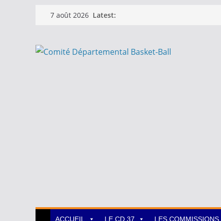
Passer
Latest:
7 août 2026
au
contenu
ACCUEIL
LE CD 37
LES COMMISSIONS