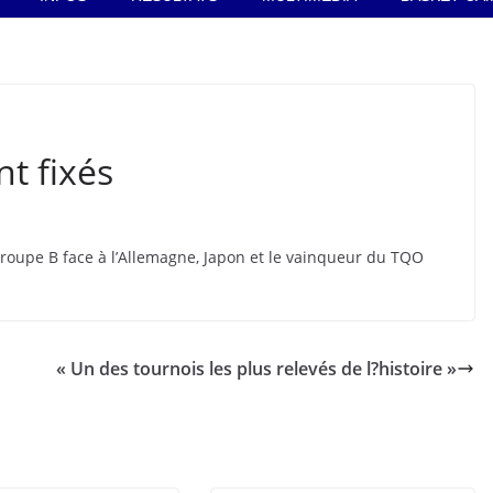
nt fixés
roupe B face à l’Allemagne, Japon et le vainqueur du TQO
« Un des tournois les plus relevés de l?histoire »