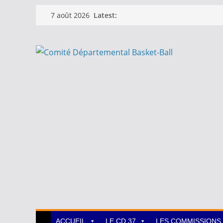
Passer
Latest:
7 août 2026
au
contenu
ACCUEIL
LE CD 37
LES COMMISSIONS