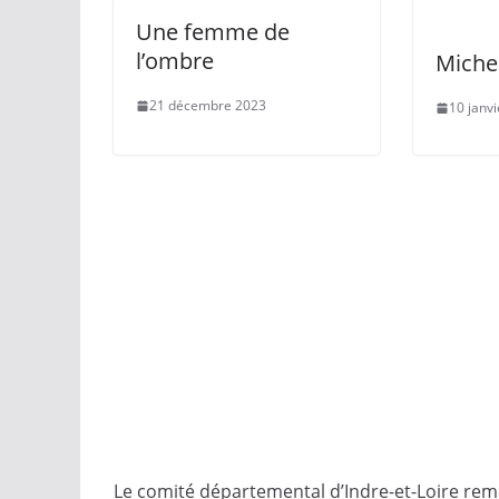
Une femme de
l’ombre
Miche
21 décembre 2023
10 janv
Le comité départemental d’Indre-et-Loire reme