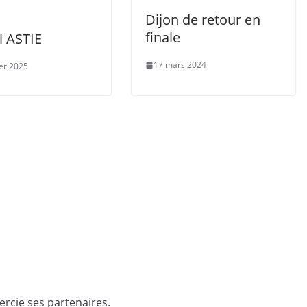
Dijon de retour en
finale
l ASTIE
17 mars 2024
ier 2025
rcie ses partenaires.