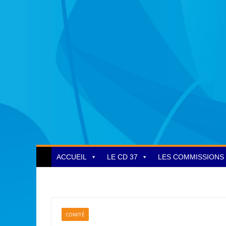
ACCUEIL
LE CD 37
LES COMMISSIONS
COMITÉ