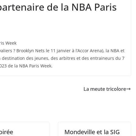
artenaire de la NBA Paris
ris Week
iers ? Brooklyn Nets le 11 janvier à l’Accor Arena), la NBA et
 destination des jeunes, des arbitres et des entraineurs du 7
2023 de la NBA Paris Week.
La meute tricolore
oirée
Mondeville et la SIG