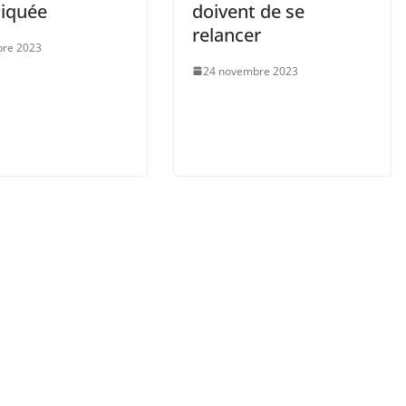
iquée
doivent de se
relancer
bre 2023
24 novembre 2023