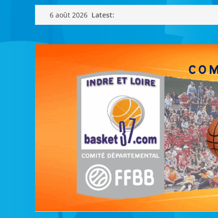
Passer
Latest:
6 août 2026
au
contenu