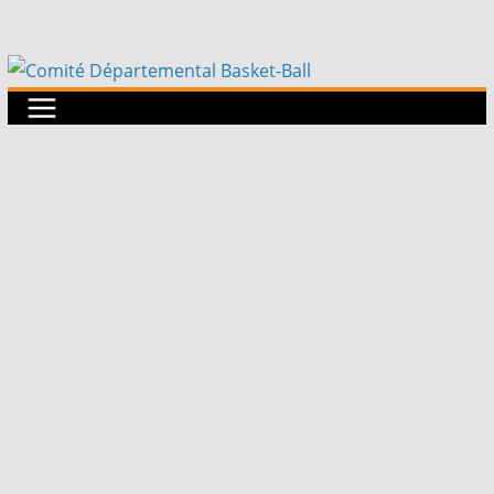
Passer
au
contenu