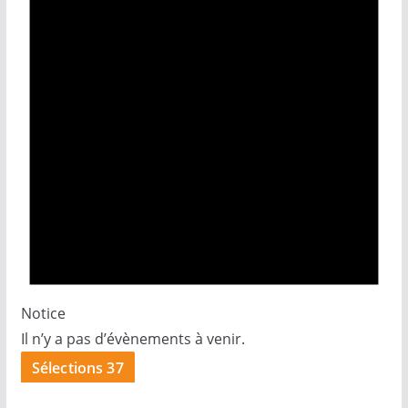
Notice
Il n’y a pas d’évènements à venir.
Sélections 37