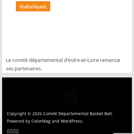
Statistiques
Le comité départemental d’Indre-et-Loire remercie
ses partenaires.
Copyright © 2026
Comité Départemental Basket-Ball
.
Powered by
ColorMag
and
WordPress
.