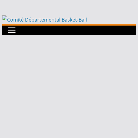
Passer
au
contenu