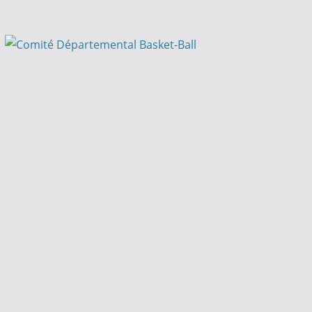
Passer
au
contenu