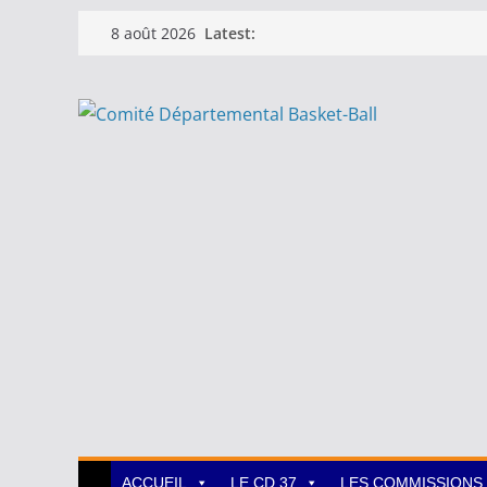
Passer
Latest:
8 août 2026
au
contenu
ACCUEIL
LE CD 37
LES COMMISSIONS