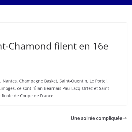
int-Chamond filent en 16e
s, Nantes, Champagne Basket, Saint-Quentin, Le Portel,
imoges, ce sont l’Élan Béarnais Pau-Lacq-Ortez et Saint-
e finale de Coupe de France.
Une soirée compliquée