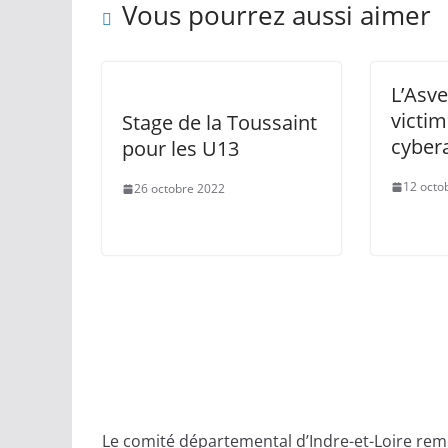
Vous pourrez aussi aimer
L’Asve
victim
Stage de la Toussaint
cyber
pour les U13
12 octo
26 octobre 2022
Le comité départemental d’Indre-et-Loire reme