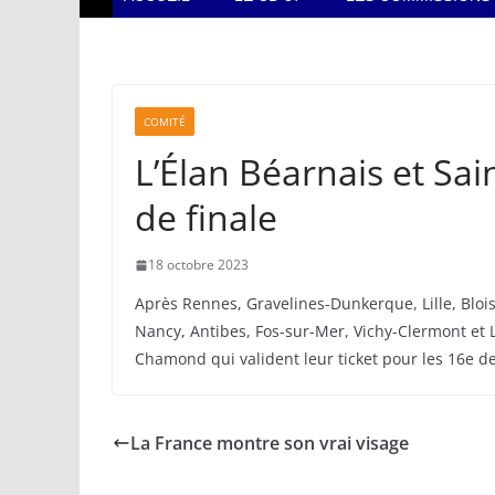
COMITÉ
L’Élan Béarnais et Sa
de finale
18 octobre 2023
Après Rennes, Gravelines-Dunkerque, Lille, Bloi
Nancy, Antibes, Fos-sur-Mer, Vichy-Clermont et L
Chamond qui valident leur ticket pour les 16e d
La France montre son vrai visage