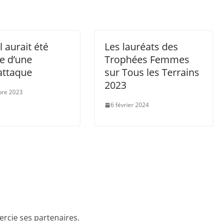
l aurait été
Les lauréats des
e d’une
Trophées Femmes
attaque
sur Tous les Terrains
2023
bre 2023
6 février 2024
rcie ses partenaires.