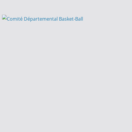
Passer
au
contenu