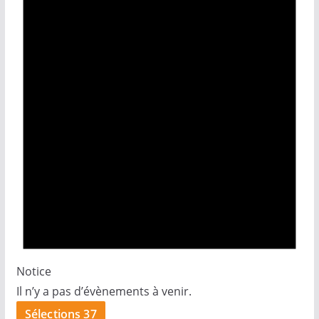
Notice
Il n’y a pas d’évènements à venir.
Sélections 37