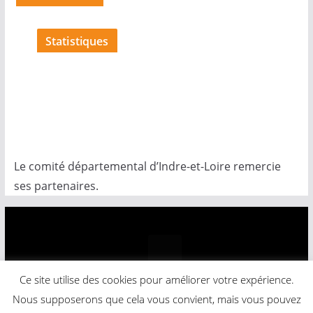
Statistiques
Le comité départemental d’Indre-et-Loire remercie
ses partenaires.
Ce site utilise des cookies pour améliorer votre expérience.
Copyright © 2026
Comité Départemental Basket-Ball
.
Nous supposerons que cela vous convient, mais vous pouvez
Powered by
ColorMag
and
WordPress
.