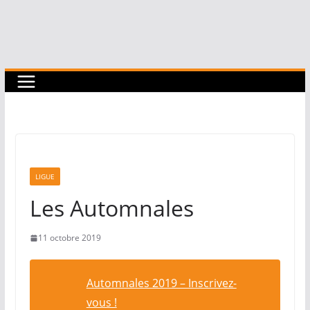
LIGUE
Les Automnales
11 octobre 2019
Automnales 2019 – Inscrivez-
vous !