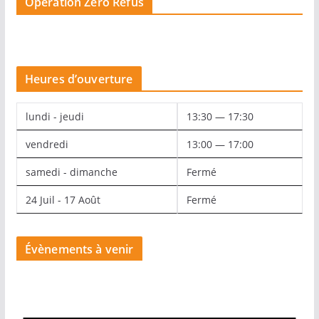
Opération Zéro Refus
Heures d’ouverture
lundi - jeudi
13:30 — 17:30
vendredi
13:00 — 17:00
samedi - dimanche
Fermé
24 Juil - 17 Août
Fermé
Évènements à venir