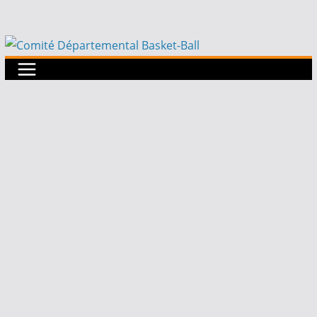
Passer
au
contenu