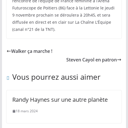
rencontre de l’équipe de France féminine à l’Arena
Futuroscope de Poitiers (86) face à la Lettonie le jeudi
9 novembre prochain se déroulera à 20h45, et sera
diffusée en direct et en clair sur La Chaîne L’Équipe
(canal n°21 de la TNT).
Walker ça marche !
Steven Cayol en patron
Vous pourrez aussi aimer
Randy Haynes sur une autre planète
18 mars 2024