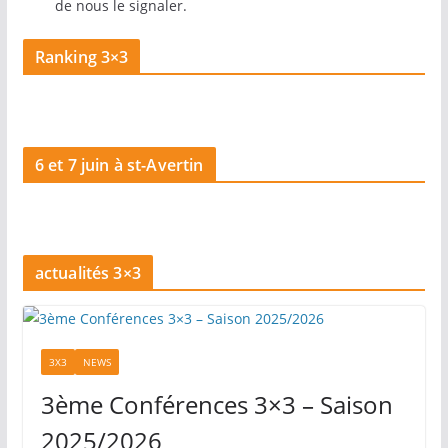
de nous le signaler.
Ranking 3×3
6 et 7 juin à st-Avertin
actualités 3×3
3X3
NEWS
3ème Conférences 3×3 – Saison
2025/2026