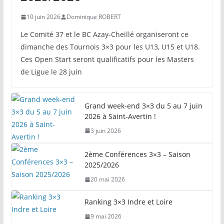
10 juin 2026
Dominique ROBERT
Le Comité 37 et le BC Azay-Cheillé organiseront ce
dimanche des Tournois 3×3 pour les U13, U15 et U18.
Ces Open Start seront qualificatifs pour les Masters
de Ligue le 28 juin
Grand week-end 3×3 du 5 au 7 juin
2026 à Saint-Avertin !
3 juin 2026
2ème Conférences 3×3 – Saison
2025/2026
20 mai 2026
Ranking 3×3 Indre et Loire
9 mai 2026