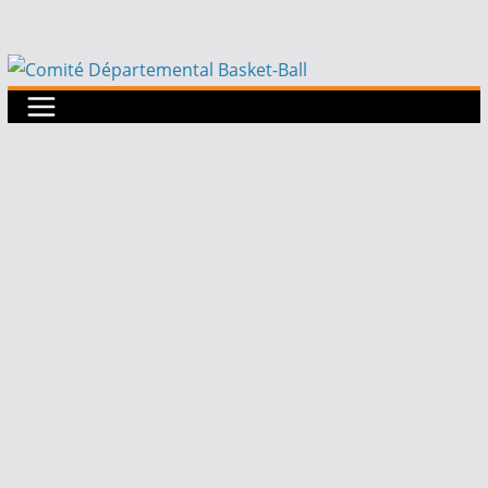
Passer
au
contenu