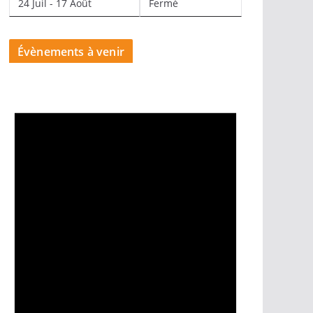
24 Juil - 17 Août
Fermé
Évènements à venir