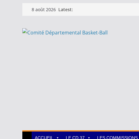
Passer
Latest:
8 août 2026
au
contenu
ACCUEIL
LE CD 37
LES COMMISSIONS