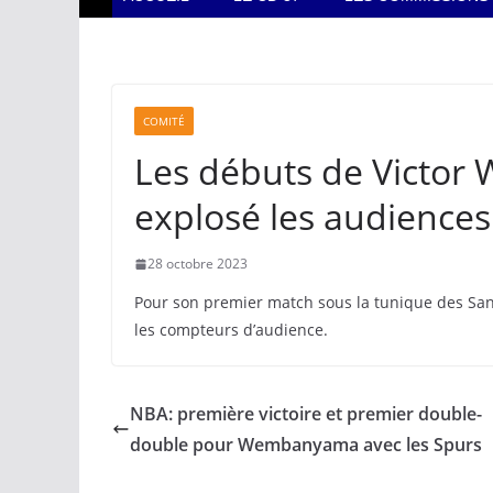
COMITÉ
Les débuts de Victo
explosé les audiences
28 octobre 2023
Pour son premier match sous la tunique des San
les compteurs d’audience.
NBA: première victoire et premier double-
double pour Wembanyama avec les Spurs