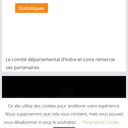
Statistiques
Le comité départemental d’Indre-et-Loire remercie
ses partenaires.
Ce site utilise des cookies pour améliorer votre expérience.
Copyright © 2026
Comité Départemental Basket-Ball
.
Nous supposerons que cela vous convient, mais vous pouvez
Powered by
ColorMag
and
WordPress
.
vous désabonner si vous le souhaitez.
Paramètres Cookie