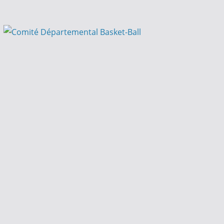
Passer
au
contenu