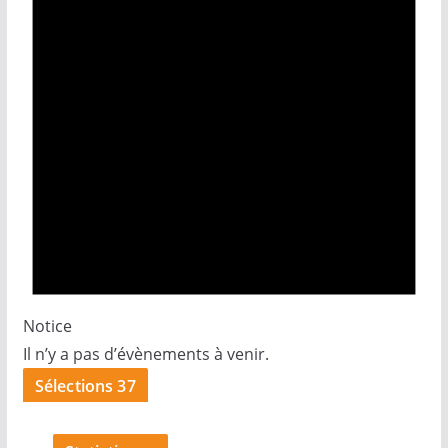
Notice
Il n’y a pas d’évènements à venir.
Sélections 37