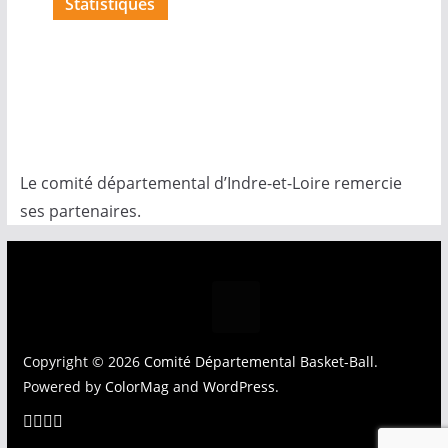
Statistiques
Le comité départemental d’Indre-et-Loire remercie
ses partenaires.
Copyright © 2026
Comité Départemental Basket-Ball
.
Powered by
ColorMag
and
WordPress
.