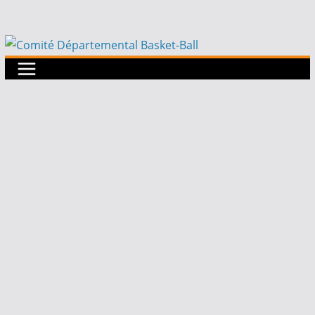
Passer
au
contenu