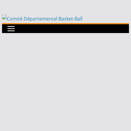
Passer
au
contenu