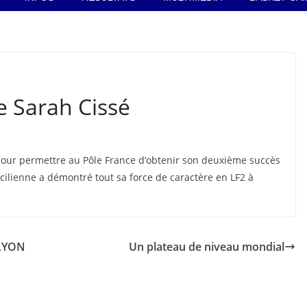
e Sarah Cissé
our permettre au Pôle France d’obtenir son deuxième succès
ancilienne a démontré tout sa force de caractère en LF2 à
 LYON
Un plateau de niveau mondial