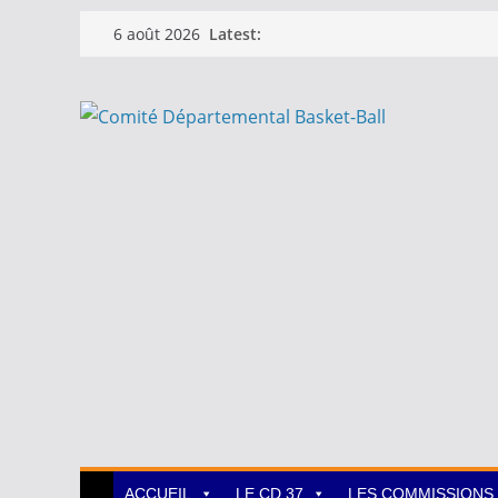
Passer
Latest:
6 août 2026
au
contenu
ACCUEIL
LE CD 37
LES COMMISSIONS