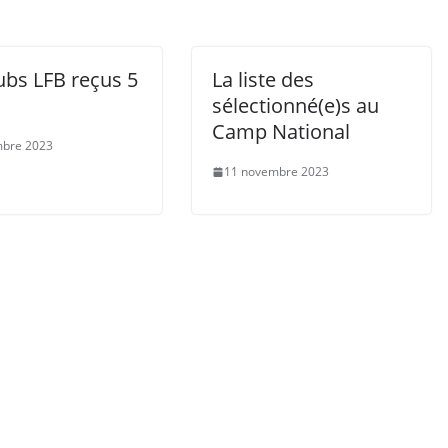
ubs LFB reçus 5
La liste des
sélectionné(e)s au
Camp National
mbre 2023
11 novembre 2023