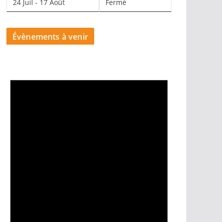
24 Juil - 17 Août
Fermé
Évènements à venir