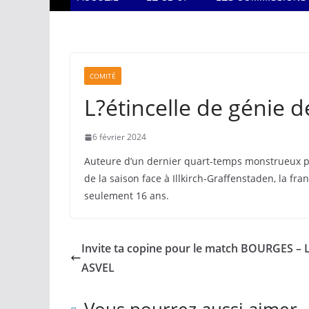
COMITÉ
L?étincelle de génie d
6 février 2024
Auteure d’un dernier quart-temps monstrueux p
de la saison face à Illkirch-Graffenstaden, la fr
seulement 16 ans.
Invite ta copine pour le match BOURGES –
ASVEL