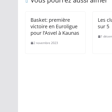
Vous pourrez aussi aimer
Basket: première
Les cl
victoire en Euroligue
sur 5
pour l’Asvel à Kaunas
1 déce
2 novembre 2023