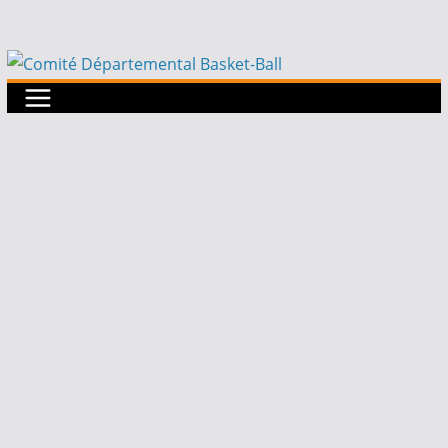
Passer
au
contenu