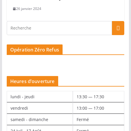
26 janvier 2024
Opération Zéro Refus
Heures d’ouverture
lundi - jeudi
13:30 — 17:30
vendredi
13:00 — 17:00
samedi - dimanche
Fermé
24 Juil - 17 Août
Fermé