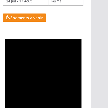
24 Juil - 17 Août
Fermé
Évènements à venir