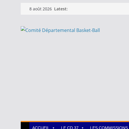
Passer
Latest:
8 août 2026
au
contenu
ACCUEIL
LE CD 37
LES COMMISSIONS