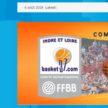
Passer
Latest:
6 août 2026
au
contenu