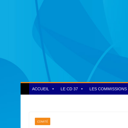
ACCUEIL
LE CD 37
LES COMMISSIONS
COMITÉ