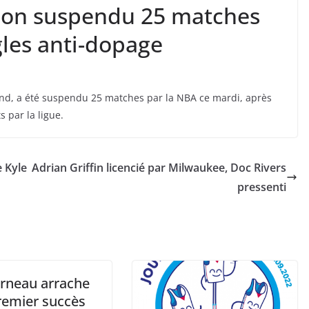
son suspendu 25 matches
gles anti-dopage
land, a été suspendu 25 matches par la NBA ce mardi, après
s par la ligue.
e Kyle
Adrian Griffin licencié par Milwaukee, Doc Rivers
pressenti
rneau arrache
remier succès