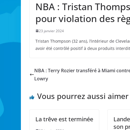
NBA : Tristan Thomp
pour violation des rè
23 janvier 2024
Tristan Thompson (32 ans), l’intérieur de Cleve
avoir été contrôlé positif à deux produits interdit
NBA : Terry Rozier transféré à Miami contr
Lowry
Vous pourrez aussi aimer
La trêve est terminée
Lande
son p