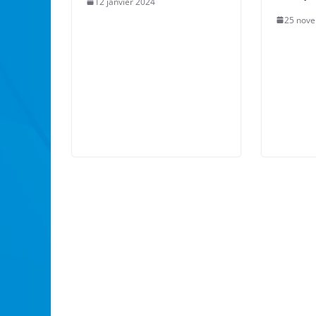
12 janvier 2024
25 nov