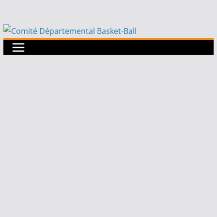
Passer
au
contenu