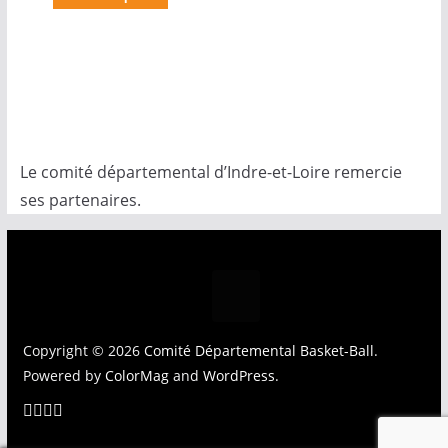
Le comité départemental d’Indre-et-Loire remercie
ses partenaires.
Copyright © 2026
Comité Départemental Basket-Ball
.
Powered by
ColorMag
and
WordPress
.