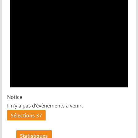
Notice
Il n’y a pas d’évènements à venir.
Sélections 37
Statistiques