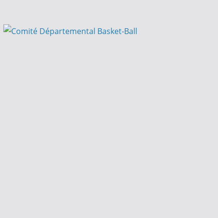
Passer
au
contenu