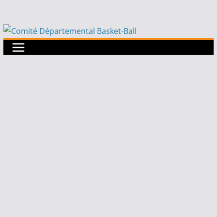
Passer
au
contenu