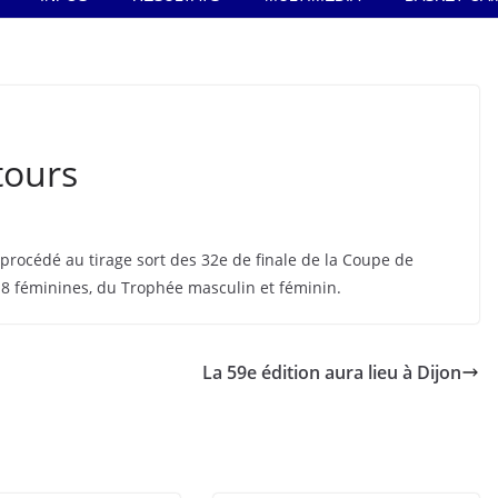
tours
rocédé au tirage sort des 32e de finale de la Coupe de
18 féminines, du Trophée masculin et féminin.
La 59e édition aura lieu à Dijon