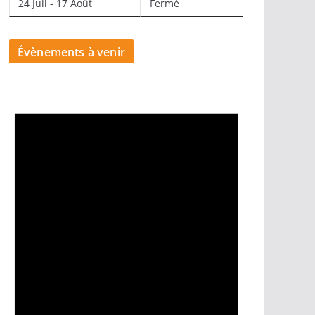
24 Juil - 17 Août
Fermé
Évènements à venir