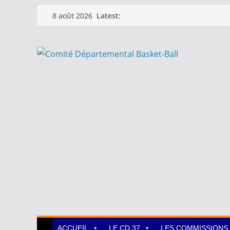
Passer
Latest:
8 août 2026
au
contenu
ACCUEIL
LE CD 37
LES COMMISSIONS