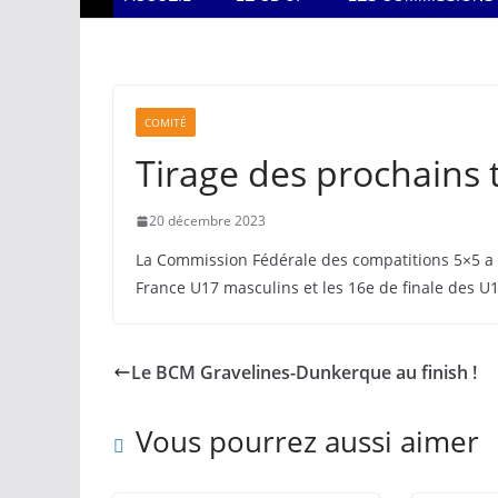
COMITÉ
Tirage des prochains 
20 décembre 2023
La Commission Fédérale des compatitions 5×5 a p
France U17 masculins et les 16e de finale des U
Le BCM Gravelines-Dunkerque au finish !
Vous pourrez aussi aimer