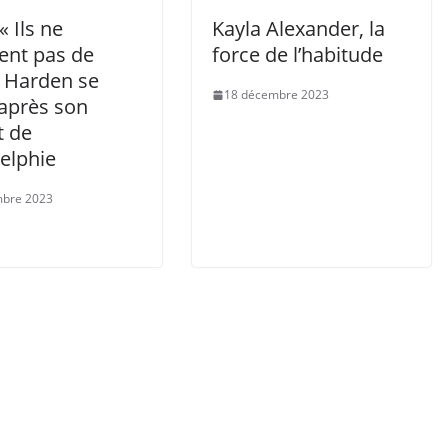
« Ils ne
Kayla Alexander, la
ent pas de
force de l’habitude
, Harden se
18 décembre 2023
 après son
t de
elphie
mbre 2023