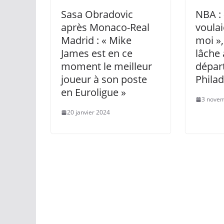
Sasa Obradovic
NBA : 
après Monaco-Real
voulai
Madrid : « Mike
moi »
James est en ce
lâche
moment le meilleur
dépar
joueur à son poste
Philad
en Euroligue »
3 nove
20 janvier 2024