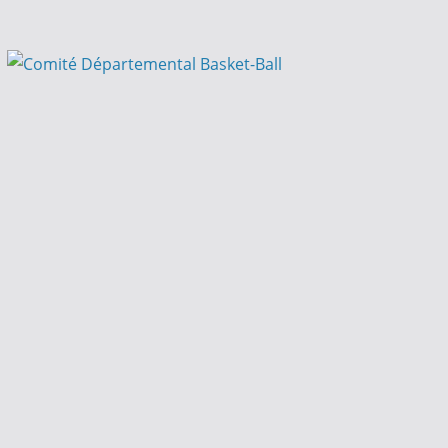
Passer
au
contenu