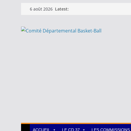
Passer
Latest:
6 août 2026
au
contenu
ACCUEIL
LE CD 37
LES COMMISSIONS