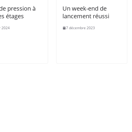
de pression à
Un week-end de
es étages
lancement réussi
r 2024
7 décembre 2023