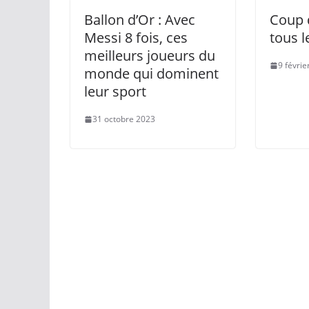
Ballon d’Or : Avec
Coup 
Messi 8 fois, ces
tous l
meilleurs joueurs du
9 févrie
monde qui dominent
leur sport
31 octobre 2023