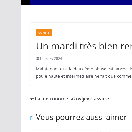
COMITÉ
Un mardi très bien re
12 mars 2024
Maintenant que la deuxième phase est lancée, l
poule haute et intermédiaire ne fait que commen
La métronome Jakovljevic assure
Vous pourrez aussi aimer