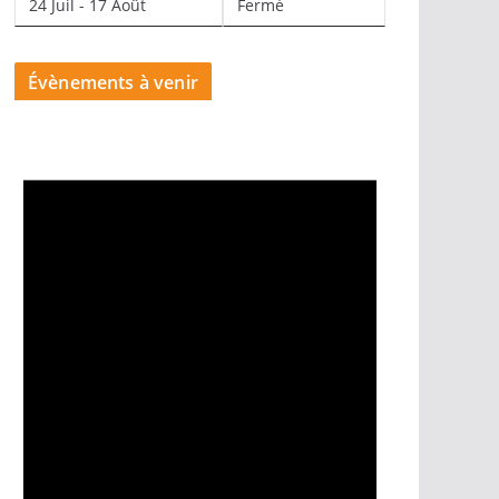
24 Juil - 17 Août
Fermé
Évènements à venir