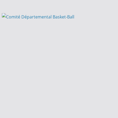
Passer
au
contenu