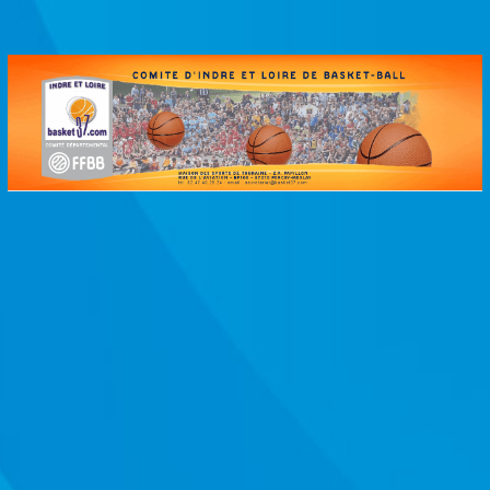
Passer
au
contenu