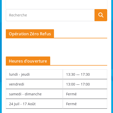
Opération Zéro Refus
Heures d’ouverture
lundi - jeudi
13:30 — 17:30
vendredi
13:00 — 17:00
samedi - dimanche
Fermé
24 Juil - 17 Août
Fermé