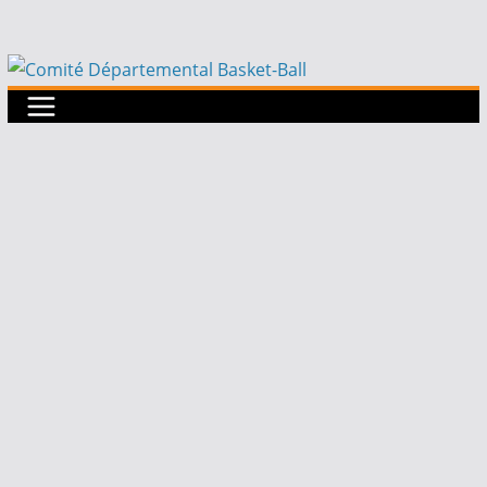
Passer
au
contenu