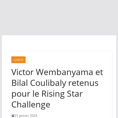
COMITÉ
Victor Wembanyama et
Bilal Coulibaly retenus
pour le Rising Star
Challenge
31 janvier 2024