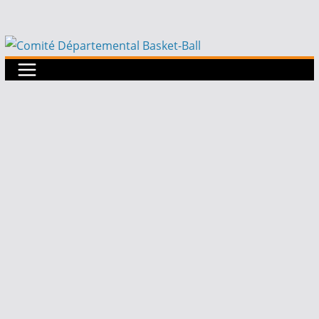
Passer
au
contenu