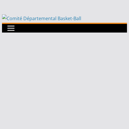
Passer
au
contenu