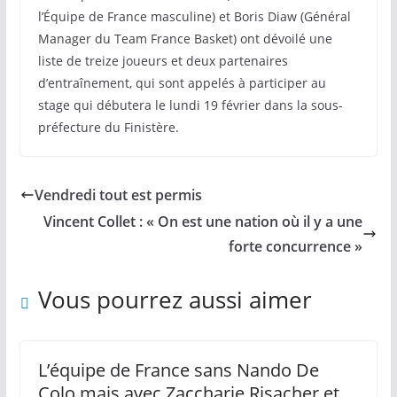
l’Équipe de France masculine) et Boris Diaw (Général
Manager du Team France Basket) ont dévoilé une
liste de treize joueurs et deux partenaires
d’entraînement, qui sont appelés à participer au
stage qui débutera le lundi 19 février dans la sous-
préfecture du Finistère.
Vendredi tout est permis
Vincent Collet : « On est une nation où il y a une
forte concurrence »
Vous pourrez aussi aimer
L’équipe de France sans Nando De
Colo mais avec Zaccharie Risacher et