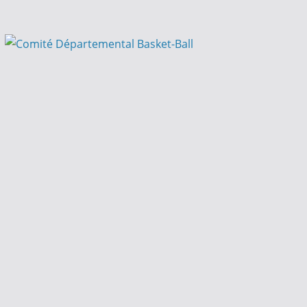
Passer
au
contenu