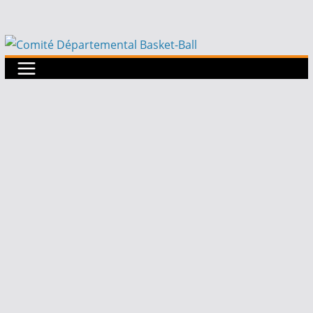
Passer
au
contenu