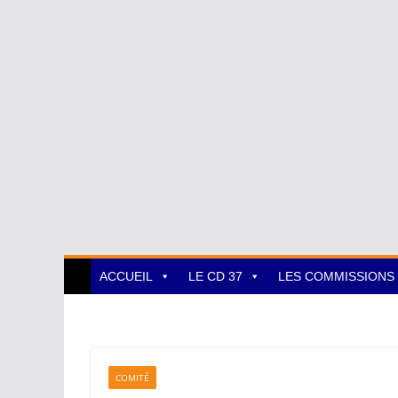
ACCUEIL
LE CD 37
LES COMMISSIONS
COMITÉ