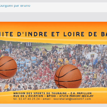
ourgueil par Bruno
Photos