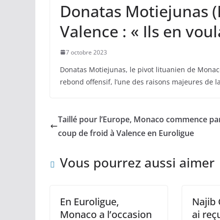
Donatas Motiejunas (
Valence : « Ils en vou
7 octobre 2023
Donatas Motiejunas, le pivot lituanien de Monaco
rebond offensif, l’une des raisons majeures de la
Taillé pour l’Europe, Monaco commence pa
coup de froid à Valence en Euroligue
Vous pourrez aussi aimer
En Euroligue,
Najib 
Monaco a l’occasion
ai re