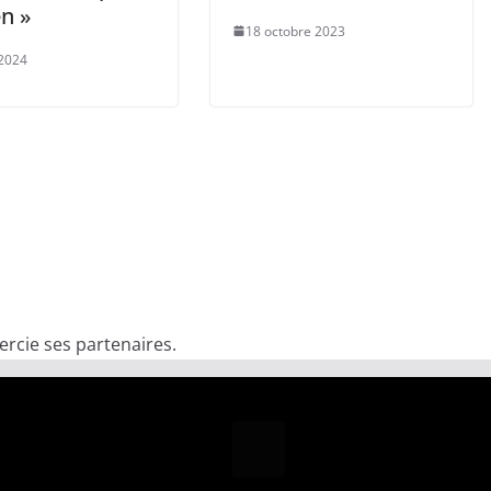
en »
18 octobre 2023
2024
rcie ses partenaires.