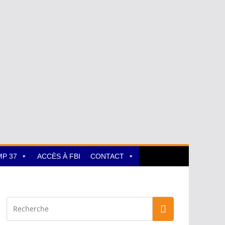
MP 37
ACCÈS À FBI
CONTACT