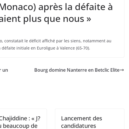
Monaco) après la défaite à
laient plus que nous »
, constatait le déficit affiché par les siens, notamment au
 défaite initiale en Euroligue à Valence (65-70).
r un
Bourg domine Nanterre en Betclic Elite
Chajiddine : « J?
Lancement des
çu beaucoup de
candidatures