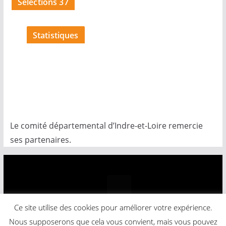
Sélections 37
Statistiques
Le comité départemental d’Indre-et-Loire remercie
ses partenaires.
Ce site utilise des cookies pour améliorer votre expérience.
Copyright © 2026
Comité Départemental Basket-Ball
.
Nous supposerons que cela vous convient, mais vous pouvez