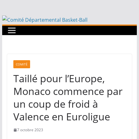
Passer
au
contenu
COMITÉ
Taillé pour l’Europe,
Monaco commence par
un coup de froid à
Valence en Euroligue
7 octobre 2023