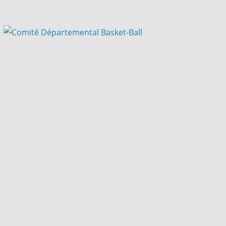
Passer
au
contenu