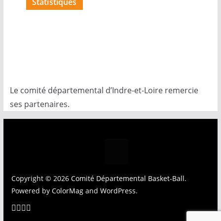
Statistiques
Le comité départemental d’Indre-et-Loire remercie
ses partenaires.
Copyright © 2026
Comité Départemental Basket-Ball
.
Powered by
ColorMag
and
WordPress
.