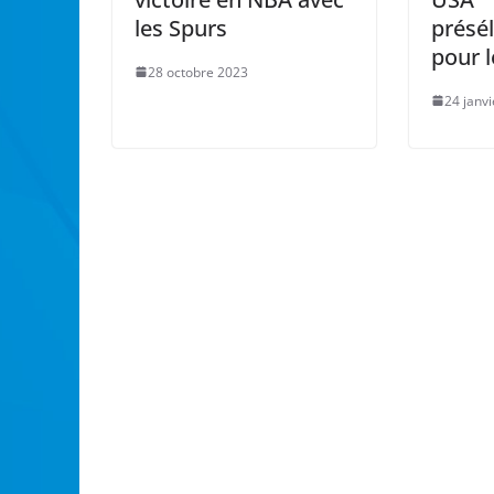
les Spurs
présé
pour l
28 octobre 2023
24 janv