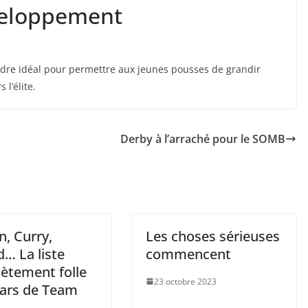
veloppement
adre idéal pour permettre aux jeunes pousses de grandir
 l’élite.
Derby à l’arraché pour le SOMB
, Curry,
Les choses sérieuses
… La liste
commencent
ètement folle
23 octobre 2023
tars de Team