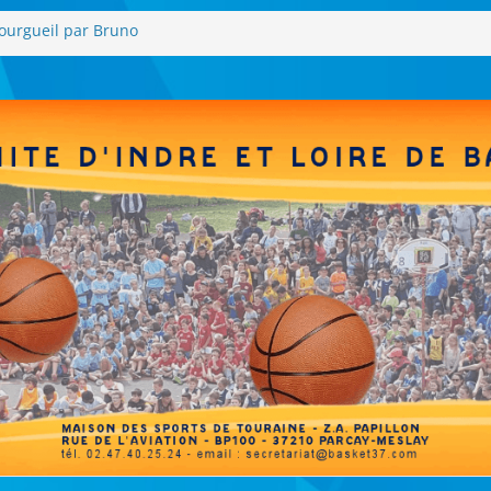
ourgueil par Bruno
Photos