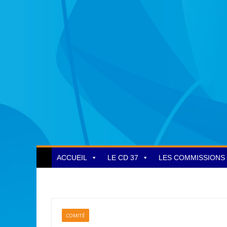
ACCUEIL
LE CD 37
LES COMMISSIONS
COMITÉ