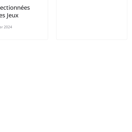
lectionnées
es Jeux
ier 2024