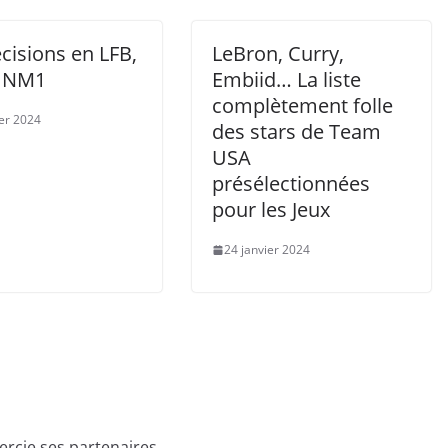
cisions en LFB,
LeBron, Curry,
t NM1
Embiid… La liste
complètement folle
ier 2024
des stars de Team
USA
présélectionnées
pour les Jeux
24 janvier 2024
rcie ses partenaires.