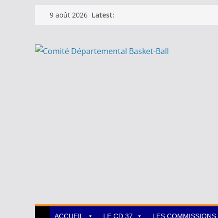
Passer
Latest:
9 août 2026
au
contenu
ACCUEIL
LE CD 37
LES COMMISSIONS