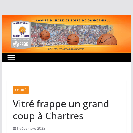
Passer
au
contenu
COMITÉ
Vitré frappe un grand
coup à Chartres
1 décembre 2023