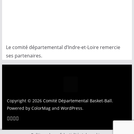
Le comité départemental d’Indre-et-Loire remercie
ses partenaires.
Copyright © 2026
Comité Départemental Basket-Ball
.
Powered by
ColorMag
and
WordPress
.