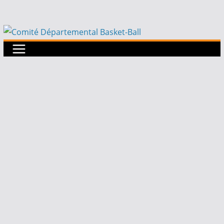
Passer
au
contenu