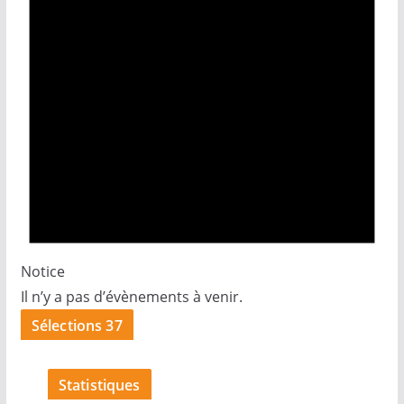
Notice
Il n’y a pas d’évènements à venir.
Sélections 37
Statistiques